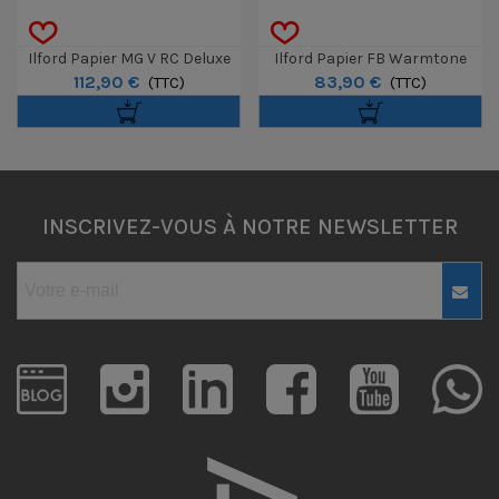
Ilford Papier MG V RC Deluxe
Ilford Papier FB Warmtone
112,90 €
83,90 €
Perle 24 X 30,5 Cm 50 Feuilles
(TTC)
Brillant 30,5 X 40,6 Cm 10f
(TTC)
INSCRIVEZ-VOUS À NOTRE NEWSLETTER