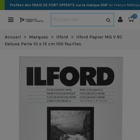
Profitez des FRAIS DE PORT OFFERTS sur la marque DNP
en France Métropo
0
Accueil
>
Marques
>
Ilford
>
Ilford Papier MG V RC
Deluxe Perle 10 x 15 cm 100 feuilles