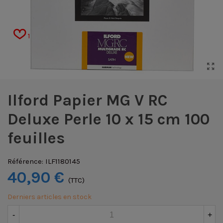
1
Ilford Papier MG V RC
Deluxe Perle 10 x 15 cm 100
feuilles
Référence:
ILF1180145
40,90 €
(TTC)
Derniers articles en stock
-
+