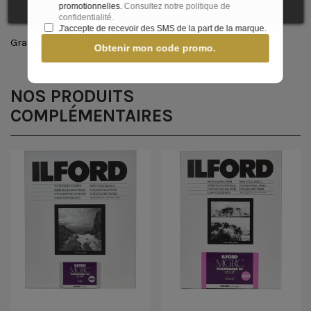
promotionnelles.
Consultez notre politique de
plus uniforme dans toute la plage de tons.
confidentialité.
J'accepte de recevoir des SMS de la part de la marque.
Grammage 190 g/m²
Obtenir mon code promo.
NOS PRODUITS
COMPLÉMENTAIRES