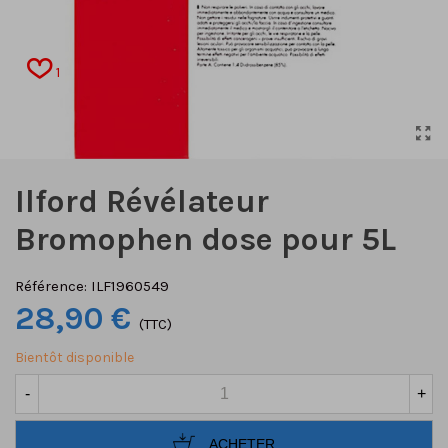
1
Ilford Révélateur
Bromophen dose pour 5L
Référence:
ILF1960549
28,90 €
(TTC)
Bientôt disponible
-
+
ACHETER