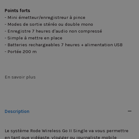
Points forts
- Mini émetteur/enregistreur à pince
- Modes de sortie stéréo ou double mono
- Enregistre 7 heures d'audio non compressé
- Simple à mettre en place
- Batteries rechargeables 7 heures + alimentation USB
- Portée 200 m
En savoir plus
Description
Le système Rode Wireless Go II Single va vous permettre
en tant que vidéaste, vlogger ou journaliste mobile