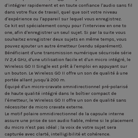
d'intégrer rapidement et en toute confiance l'audio sans fil
dans votre flux de travail, quel que soit votre niveau
d'expérience ou l'appareil sur lequel vous enregistrez.
Ce kit est spécialement conçu pour l'interview en one to
one, afin d'enregistrer un seul sujet. Si par la suite vous
souhaitez enregistrer deux sujets en même temps, vous
pouvez ajouter un autre émetteur (vendu séparément).
Bénéficiant d'une transmission numérique sécurisée série
IV 2,4 GHz, d'une utilisation facile et d'un micro intégré, le
Wireless GO II Single est prêt à l'emploi en appuyant sur
un bouton. Le Wireless GO II offre un son de qualité à une
portée allant jusqu'à 200 m.
Équipé d'un micro-cravate omnidirectionnel pré-polarisé
de haute qualité intégré dans le boîtier compact de
l'émetteur, le Wireless GO II offre un son de qualité sans
nécessiter de micro cravate externe.
Le motif polaire omnidirectionnel de la capsule interne
assure une prise de son audio fiable, même si le placement
du micro n'est pas idéal ; la voix de votre sujet sera
capturée avec clarté, intelligibilité et cohérence.