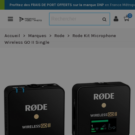
Profitez des FRAIS DE PORT OFFERTS sur la marque DNP
en France Métropo
0
Accueil
>
Marques
>
Rode
>
Rode Kit Microphone
Wireless GO II Single