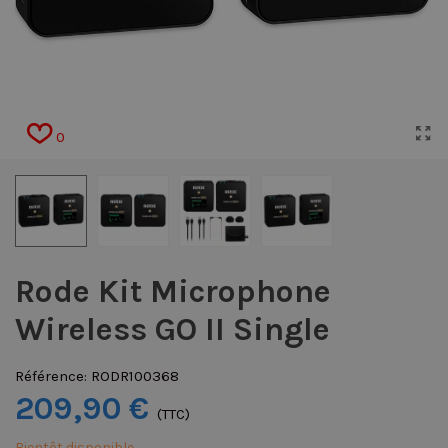
0
Rode Kit Microphone
Wireless GO II Single
Référence:
RODR100368
209,90 €
(TTC)
Bientôt disponible