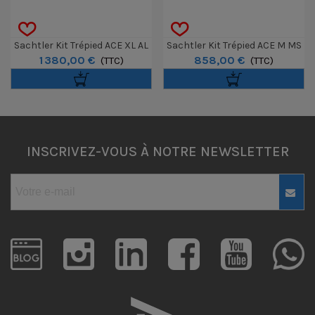
Sachtler Kit Trépied ACE XL AL
Sachtler Kit Trépied ACE M MS
1 380,00 €
858,00 €
MS MK II
(TTC)
Mk II
(TTC)
INSCRIVEZ-VOUS À NOTRE NEWSLETTER