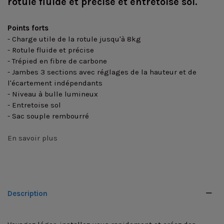
rotule fluide et précise et entretoise sol.
Points forts
- Charge utile de la rotule jusqu'à 8kg
- Rotule fluide et précise
- Trépied en fibre de carbone
- Jambes 3 sections avec réglages de la hauteur et de
l'écartement indépendants
- Niveau à bulle lumineux
- Entretoise sol
- Sac souple rembourré
En savoir plus
Description