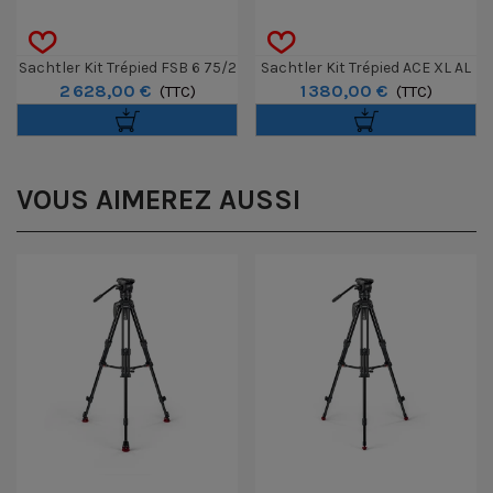
Sachtler Kit Trépied FSB 6 75/2
Sachtler Kit Trépied ACE XL AL
2 628,00 €
1 380,00 €
CF MS MK II
(TTC)
GS Mk II
(TTC)
VOUS AIMEREZ AUSSI