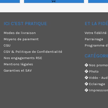
ICI C'EST PRATIQUE
ET LA FID
✕
Modes de livraison
Votre fidélit
Moyens de paiement
Parrainage
CGU
Programme d'a
CGV & Politique de Confidentialité
CATÉGORI
Nos engagements RSE
Mentions légales
Nos promo
Garanties et SAV
Photo
Vidéo - Aud
Eclairage
Impressio