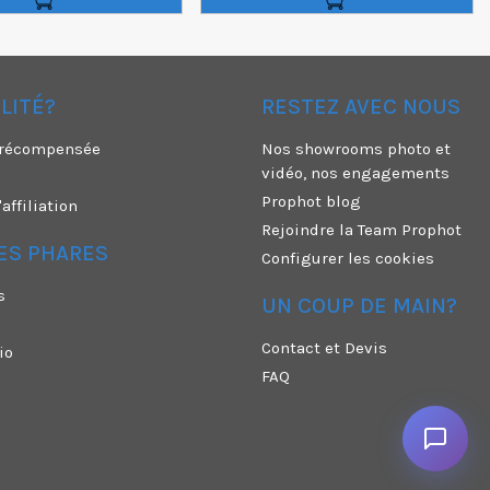
ÉLITÉ?
RESTEZ AVEC NOUS
é récompensée
Nos showrooms photo et
vidéo, nos engagements
Prophot blog
ffiliation
Rejoindre la Team Prophot
ES PHARES
Configurer les cookies
s
UN COUP DE MAIN?
Contact et Devis
io
FAQ
n