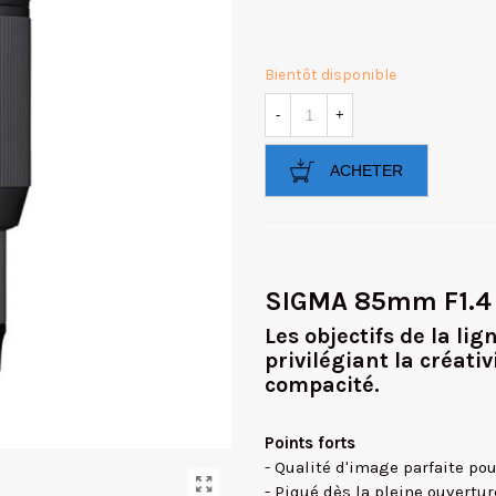
Bientôt disponible
-
+
ACHETER
SIGMA 85mm F1.4
Les objectifs de la
lign
privilégiant
la créativ
compacité.
Points forts
- Qualité d'image parfaite pou
- Piqué dès la pleine ouvertur