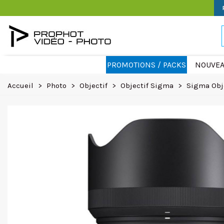
PROMOTIONS / PACKS
NOUVEA
Accueil
>
Photo
>
Objectif
>
Objectif Sigma
>
Sigma Obje