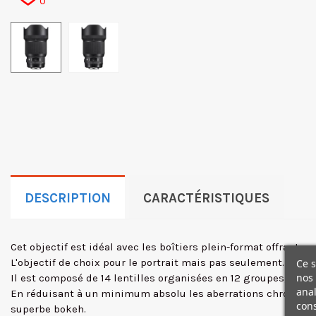
0
DESCRIPTION
CARACTÉRISTIQUES
Cet objectif est idéal avec les boîtiers plein-format offrant u
L'objectif de choix pour le portrait mais pas seulement.
Ce s
nos 
Il est composé de 14 lentilles organisées en 12 groupes, une f
anal
En réduisant à un minimum absolu les aberrations chromatiqu
cons
superbe bokeh.