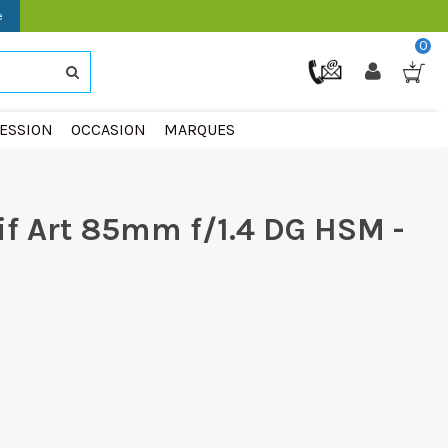
e
0
ESSION
OCCASION
MARQUES
if Art 85mm f/1.4 DG HSM -