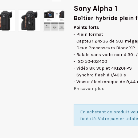
Sony Alpha 1
Boîtier hybride plei
Points forts
- Plein format
- Capteur 24x36 de 50,1 méga
- Deux Processeurs Bionz XR
- Rafale sans voile noir à 30 i
- ISO 50-102400
- Vidéo 8K 30p et 4K120FPS
- Synchro flash à 1/400 s
- Viseur électronique de 9,44 
En savoir plus
En achetant ce produit v
fidélité. Votre panier total