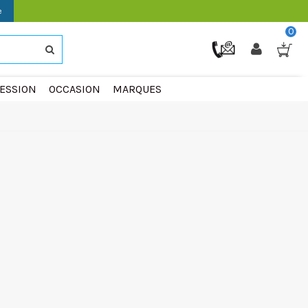
e
0
ESSION
OCCASION
MARQUES