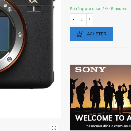
En réappro sous 24-48 heures
-
+
ACHETER