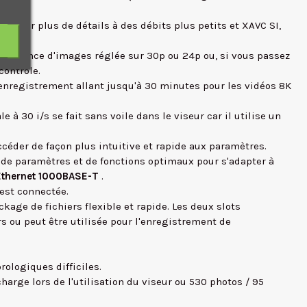
onserver plus de détails à des débits plus petits et XAVC SI,
 fréquence d'images réglée sur 30p ou 24p ou, si vous passez
contrôle.
enregistrement allant jusqu'à 30 minutes pour les vidéos 8K
 à 30 i/s se fait sans voile dans le viseur car il utilise un
ccéder de façon plus intuitive et rapide aux paramètres.
e de paramètres et de fonctions optimaux pour s'adapter à
Ethernet 1000BASE-T
.
 est connectée.
kage de fichiers flexible et rapide. Les deux slots
rs ou peut être utilisée pour l'enregistrement de
ologiques difficiles.
arge lors de l'utilisation du viseur ou 530 photos / 95