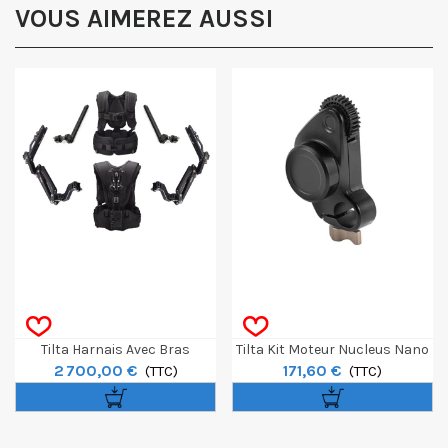
VOUS AIMEREZ AUSSI
Tilta Harnais Avec Bras
Tilta Kit Moteur Nucleus Nano
2 700,00 €
171,60 €
Articulés Armor-Man 2.0
(TTC)
II
(TTC)