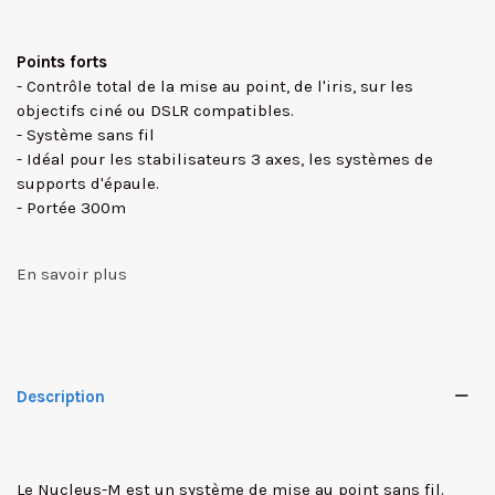
Points forts
- Contrôle total de la mise au point, de l'iris, sur les
objectifs ciné ou DSLR compatibles.
- Système sans fil
- Idéal pour les stabilisateurs 3 axes, les systèmes de
supports d'épaule.
- Portée 300m
En savoir plus
Description
✕
Le Nucleus-M est un système de mise au point sans fil.