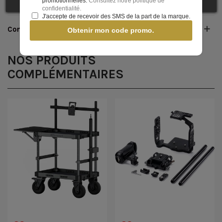
promotionnelles.
Consultez notre politique de
confidentialité.
J'accepte de recevoir des SMS de la part de la marque.
Contenu de la boîte
Obtenir mon code promo.
NOS PRODUITS
COMPLÉMENTAIRES