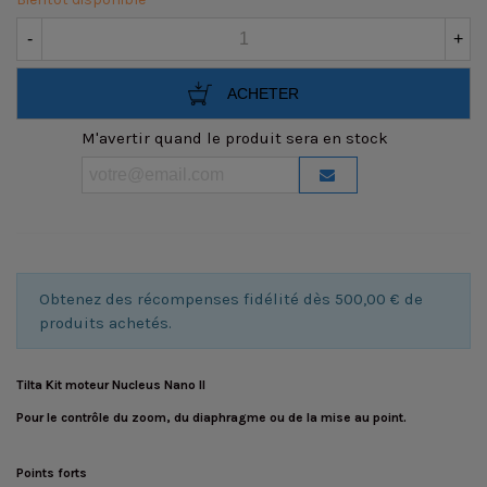
-
+
ACHETER
M'avertir quand le produit sera en stock
Obtenez des récompenses fidélité dès 500,00 € de
produits achetés.
Tilta Kit moteur Nucleus Nano II
Pour le contrôle du zoom, du diaphragme ou de la mise au point.
Points forts