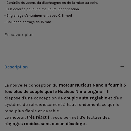
- Contrôle du zoom, du diaphragme ou de la mise au point
- LED colorée pour une meilleure identification
- Engrenage d'entraînement avec 0,8 mod
- Collier de serrage de 15 mm
En savoir plus
Description
La nouvelle conception du
moteur Nucleus Nano II
fournit 5
fois plus de couple que le Nucleus Nano original
. Il
dispose d'une conception de
couple auto-réglable
et d'un
système de refroidissement à haut rendement, ce qui le
rend plus fiable et durable.
Le moteur,
très réactif
, vous permet d'effectuer des
réglages rapides sans aucun décalage
.