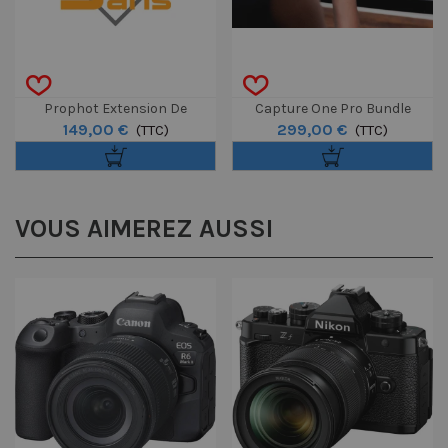
Prophot Extension De
Capture One Pro Bundle
149,00 €
299,00 €
Garantie À 5 Ans
(TTC)
Caméra - Perpétuel
(TTC)
Boîtier/Optique 5000€ À
9000€
VOUS AIMEREZ AUSSI