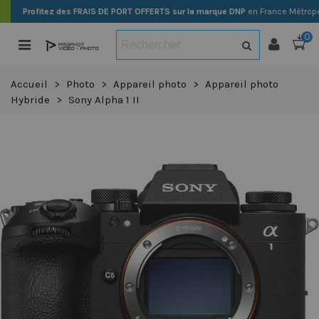
Profitez des FRAIS DE PORT OFFERTS sur la marque DNP
en France Métropo
0
Accueil
>
Photo
>
Appareil photo
>
Appareil photo
Hybride
>
Sony Alpha 1 II