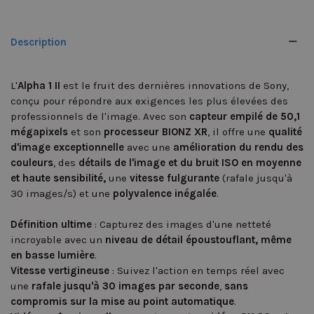
Description
L'
Alpha 1 II
est le fruit des dernières innovations de Sony,
conçu pour répondre aux exigences les plus élevées des
professionnels de l'image. Avec son
capteur empilé de 50,1
mégapixels
et son
processeur BIONZ XR
, il offre une
qualité
d'image exceptionnelle
avec une
amélioration du rendu des
couleurs
, des
détails de l'image et du bruit ISO en moyenne
et haute sensibilité,
une
vitesse fulgurante
(rafale jusqu'à
30 images/s) et une
polyvalence inégalée
.
Définition ultime
: Capturez des images d'une netteté
incroyable avec un
niveau de détail époustouflant, même
en basse lumière
.
Vitesse vertigineuse
: Suivez l'action en temps réel avec
une
rafale jusqu'à 30 images par seconde
,
sans
compromis sur la mise au point automatique
.