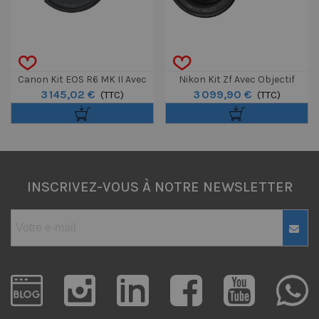
Canon Kit EOS R6 MK II Avec
Nikon Kit Zf Avec Objectif
3 145,02 €
3 099,90 €
Objectif RF 24-105mm F/4-7.1
(TTC)
Nikkor 24-70mm F4
(TTC)
IS STM
INSCRIVEZ-VOUS À NOTRE NEWSLETTER